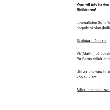
Vem vill inte ha den
föräldrarna!
Journalisten Sofie W
började skolan (källa
Skolstart - 9 saker
Vi/(Martin) på Lukak
för Børns Vilkår är d
Utöver alla våra fotb
köp av 2 set.
Siffer- och bokstav