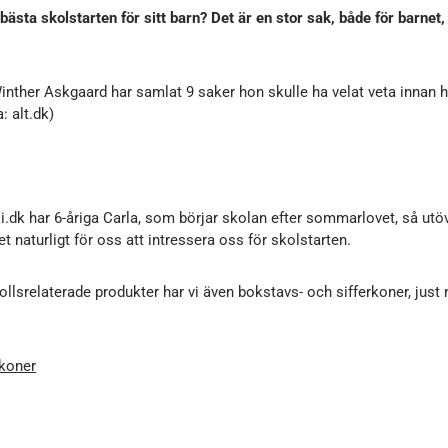
 bästa skolstarten för sitt barn? Det är en stor sak, både för barnet
inther Askgaard har samlat 9 saker hon skulle ha velat veta innan 
: alt.dk)
i.dk har 6-åriga Carla, som börjar skolan efter sommarlovet, så ut
et naturligt för oss att intressera oss för skolstarten.
ollsrelaterade produkter har vi även bokstavs- och sifferkoner, just n
skoner