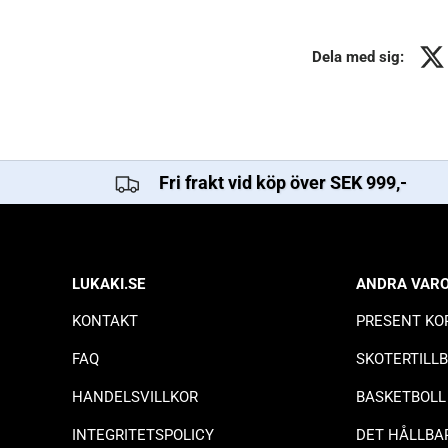
Dela med sig:
Fri frakt vid köp över SEK 999,-
LUKAKI.SE
ANDRA VAR
KONTAKT
PRESENT KO
FAQ
SKOTERTILL
HANDELSVILLKOR
BASKETBOLL
INTEGRITETSPOLICY
DET HÅLLBA