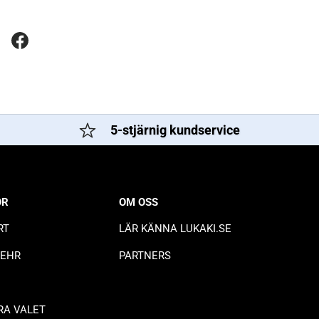
5-stjärnig kundservice
OR
OM OSS
RT
LÄR KÄNNA LUKAKI.SE
BEHR
PARTNERS
RA VALET